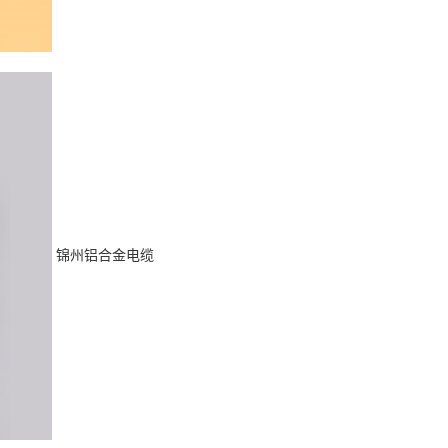
锦州铝合金电缆