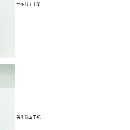
锦州低压电缆
锦州低压电缆