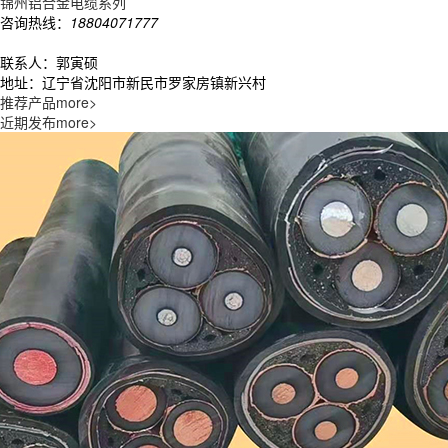
锦州铝合金电缆系列
咨询热线：
18804071777
联系人：郭寅硕
地址：辽宁省沈阳市新民市罗家房镇新兴村
推荐产品
more>
近期发布
more>