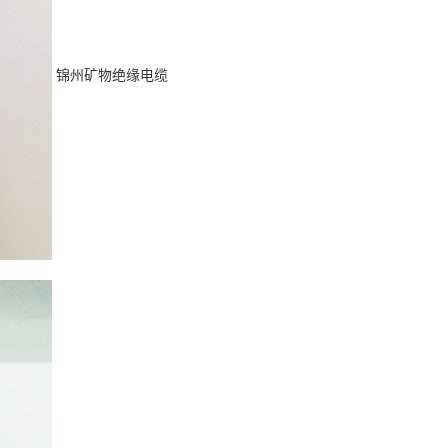
锦州矿物绝缘电缆