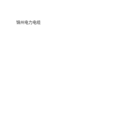
锦州电力电缆