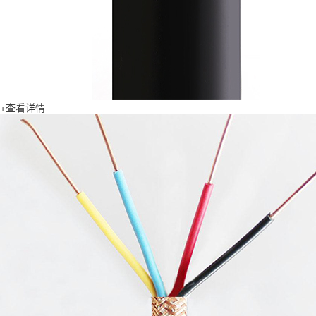
+查看详情