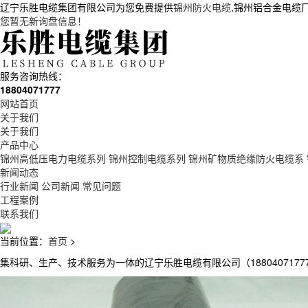
辽宁乐胜电缆集团有限公司为您免费提供
锦州防火电缆
,锦州铝合金电缆
您暂无新询盘信息！
服务咨询热线：
18804071777
网站首页
关于我们
关于我们
产品中心
锦州高低压电力电缆系列
锦州控制电缆系列
锦州矿物质绝缘防火电缆系
新闻动态
行业新闻
公司新闻
常见问题
工程案例
联系我们
当前位置：
首页
>
集科研、生产、技术服务为一体的辽宁乐胜电缆有限公司（18804071