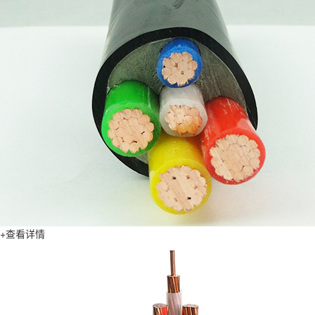
+查看详情