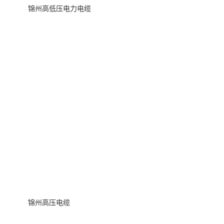
锦州高低压电力电缆
锦州高压电缆