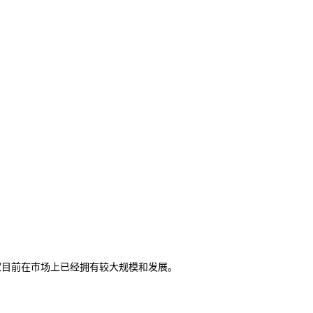
厂家目前在市场上已经拥有较大规模和发展。