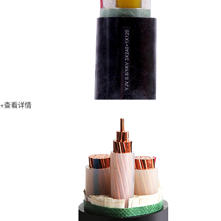
+查看详情