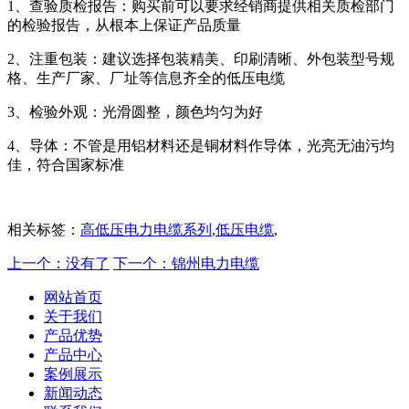
1、查验质检报告：购买前可以要求经销商提供相关质检部门
的检验报告，从根本上保证产品质量
2、注重包装：建议选择包装精美、印刷清晰、外包装型号规
格、生产厂家、厂址等信息齐全的低压电缆
3、检验外观：光滑圆整，颜色均匀为好
4、导体：不管是用铝材料还是铜材料作导体，光亮无油污均
佳，符合国家标准
相关标签：
高低压电力电缆系列
,
低压电缆
,
上一个：没有了
下一个：锦州电力电缆
网站首页
关于我们
产品优势
产品中心
案例展示
新闻动态